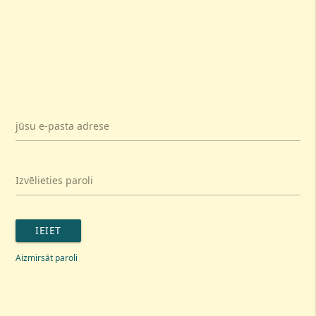
jūsu e-pasta adrese
Izvēlieties paroli
IEIET
Aizmirsāt paroli