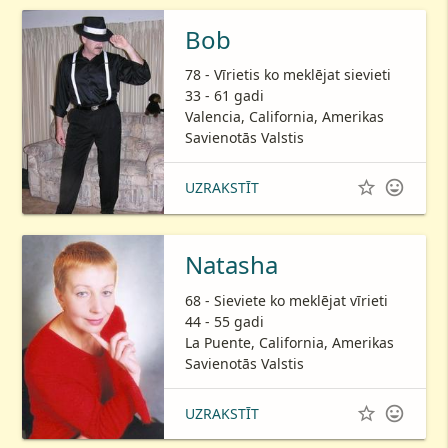
Bob
78 - Vīrietis ko meklējat sievieti
33 - 61 gadi
Valencia, California, Amerikas
Savienotās Valstis


UZRAKSTĪT
Natasha
68 - Sieviete ko meklējat vīrieti
44 - 55 gadi
La Puente, California, Amerikas
Savienotās Valstis


UZRAKSTĪT