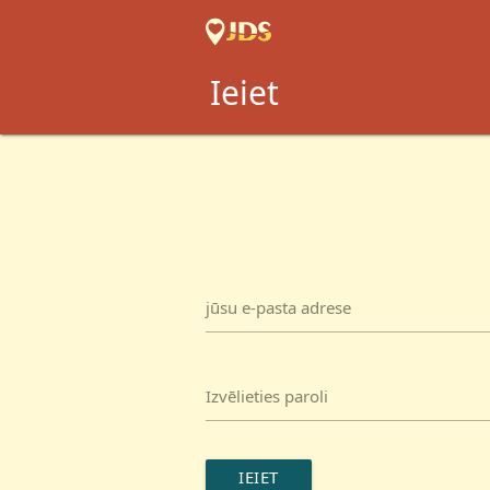
Ieiet
jūsu e-pasta adrese
Izvēlieties paroli
IEIET