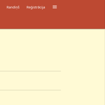

Randiņš
Reģistrācija