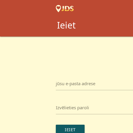
Ieiet
jūsu e-pasta adrese
Izvēlieties paroli
IEIET