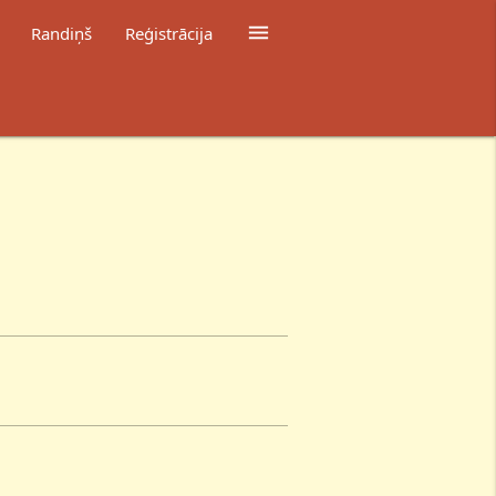

Randiņš
Reģistrācija