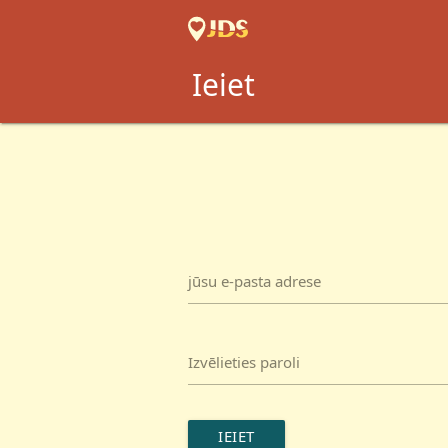
Ieiet
jūsu e-pasta adrese
Izvēlieties paroli
IEIET