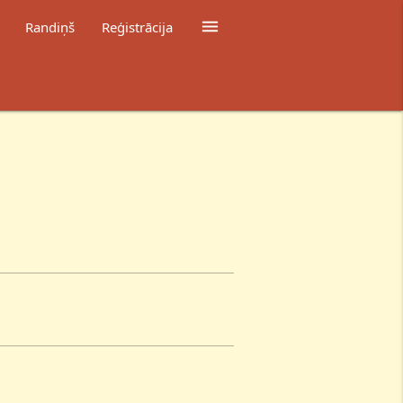

Randiņš
Reģistrācija