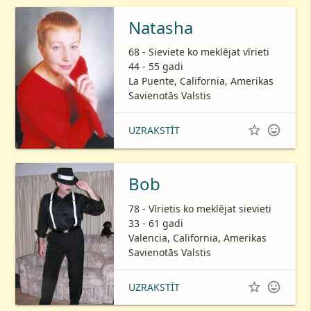
Natasha
68 - Sieviete ko meklējat vīrieti
44 - 55 gadi
La Puente, California, Amerikas
Savienotās Valstis


UZRAKSTĪT
Bob
78 - Vīrietis ko meklējat sievieti
33 - 61 gadi
Valencia, California, Amerikas
Savienotās Valstis


UZRAKSTĪT