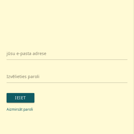
jūsu e-pasta adrese
Izvēlieties paroli
IEIET
Aizmirsāt paroli