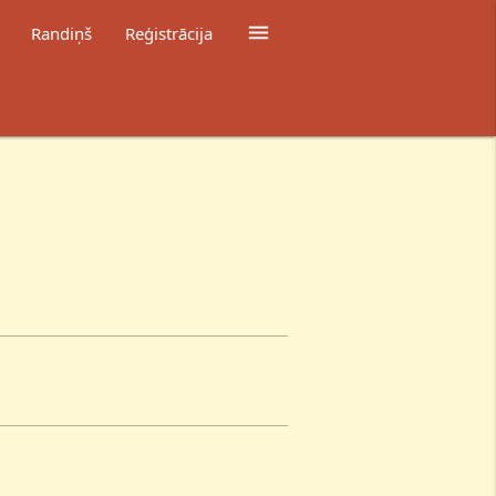

Randiņš
Reģistrācija