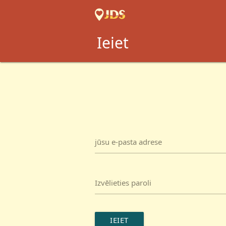
Ieiet
jūsu e-pasta adrese
Izvēlieties paroli
IEIET