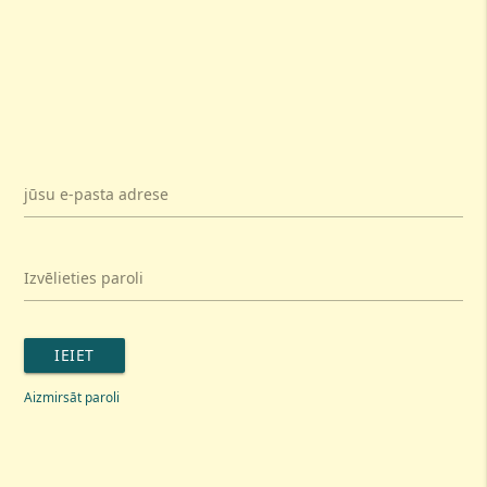
jūsu e-pasta adrese
Izvēlieties paroli
IEIET
Aizmirsāt paroli