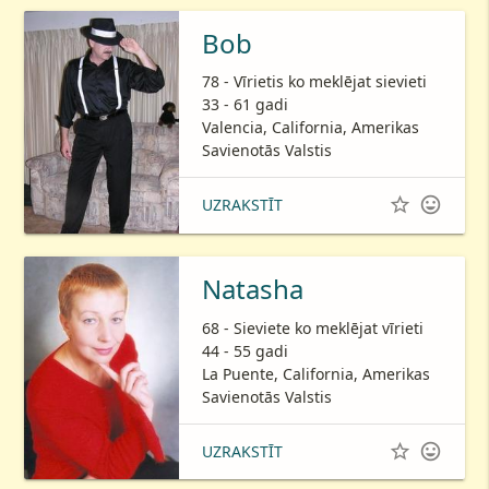
Bob
78 - Vīrietis ko meklējat sievieti
33 - 61 gadi
Valencia, California, Amerikas
Savienotās Valstis


UZRAKSTĪT
Natasha
68 - Sieviete ko meklējat vīrieti
44 - 55 gadi
La Puente, California, Amerikas
Savienotās Valstis


UZRAKSTĪT