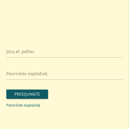
Jūsų el. paštas
Pasirinkite slaptažodį
PRISIJUNGTI
Pamiršote slaptažodį