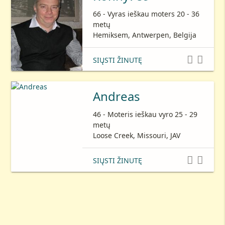
66 - Vyras ieškau moters 20 - 36
metų
Hemiksem, Antwerpen, Belgija


SIŲSTI ŽINUTĘ
Andreas
46 - Moteris ieškau vyro 25 - 29
metų
Loose Creek, Missouri, JAV


SIŲSTI ŽINUTĘ