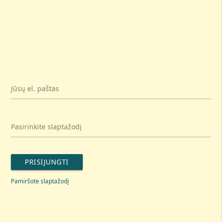
Jūsų el. paštas
Pasirinkite slaptažodį
PRISIJUNGTI
Pamiršote slaptažodį