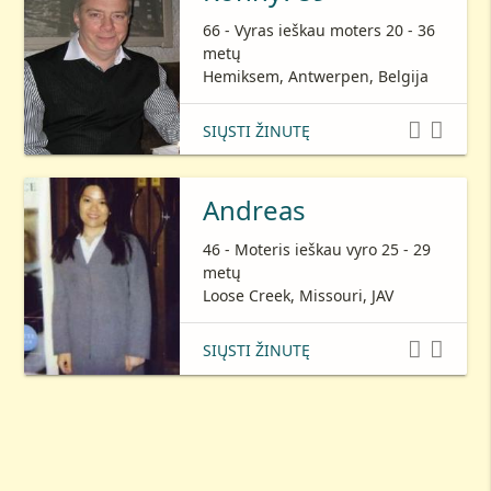
66 - Vyras ieškau moters 20 - 36
metų
Hemiksem, Antwerpen, Belgija


SIŲSTI ŽINUTĘ
Andreas
46 - Moteris ieškau vyro 25 - 29
metų
Loose Creek, Missouri, JAV


SIŲSTI ŽINUTĘ