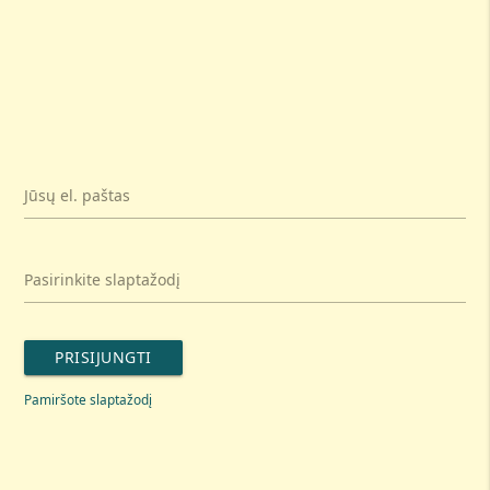
Jūsų el. paštas
Pasirinkite slaptažodį
PRISIJUNGTI
Pamiršote slaptažodį