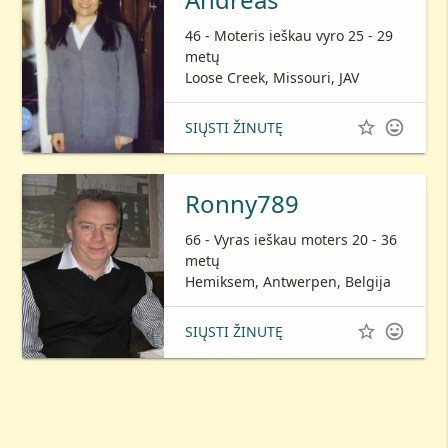
46 - Moteris ieškau vyro 25 - 29
metų
Loose Creek, Missouri, JAV


SIŲSTI ŽINUTĘ
Ronny789
66 - Vyras ieškau moters 20 - 36
metų
Hemiksem, Antwerpen, Belgija


SIŲSTI ŽINUTĘ