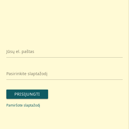
Jūsų el. paštas
Pasirinkite slaptažodį
PRISIJUNGTI
Pamiršote slaptažodį