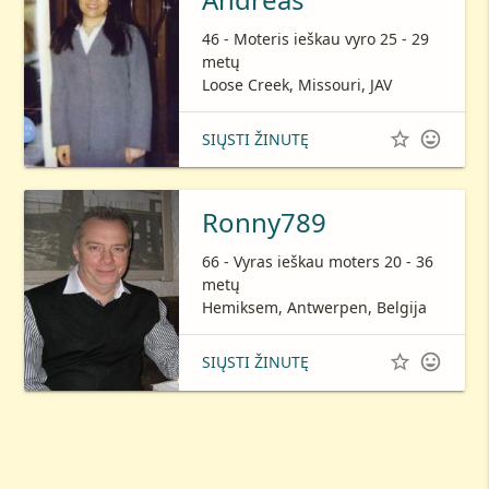
46 - Moteris ieškau vyro 25 - 29
metų
Loose Creek, Missouri, JAV


SIŲSTI ŽINUTĘ
Ronny789
66 - Vyras ieškau moters 20 - 36
metų
Hemiksem, Antwerpen, Belgija


SIŲSTI ŽINUTĘ