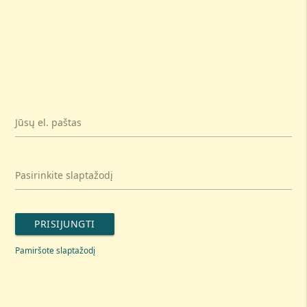
Jūsų el. paštas
Pasirinkite slaptažodį
PRISIJUNGTI
Pamiršote slaptažodį