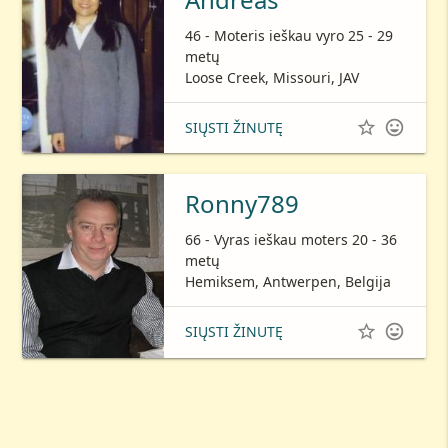
46 - Moteris ieškau vyro 25 - 29
metų
Loose Creek, Missouri, JAV


SIŲSTI ŽINUTĘ
Ronny789
66 - Vyras ieškau moters 20 - 36
metų
Hemiksem, Antwerpen, Belgija


SIŲSTI ŽINUTĘ