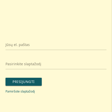
Jūsų el. paštas
Pasirinkite slaptažodį
PRISIJUNGTI
Pamiršote slaptažodį