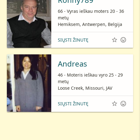
66 - Vyras ieškau moters 20 - 36
metų
Hemiksem, Antwerpen, Belgija


SIŲSTI ŽINUTĘ
Andreas
46 - Moteris ieškau vyro 25 - 29
metų
Loose Creek, Missouri, JAV


SIŲSTI ŽINUTĘ