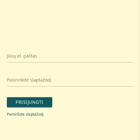
Jūsų el. paštas
Pasirinkite slaptažodį
PRISIJUNGTI
Pamiršote slaptažodį