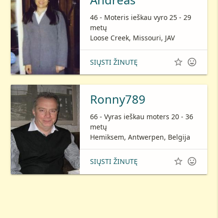
46 - Moteris ieškau vyro 25 - 29
metų
Loose Creek, Missouri, JAV


SIŲSTI ŽINUTĘ
Ronny789
66 - Vyras ieškau moters 20 - 36
metų
Hemiksem, Antwerpen, Belgija


SIŲSTI ŽINUTĘ