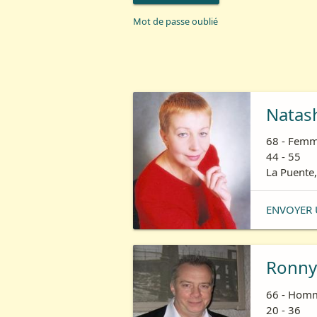
Mot de passe oublié
Natas
68 - Femm
44 - 55
La Puente,
ENVOYER 
Ronny
66 - Homm
20 - 36