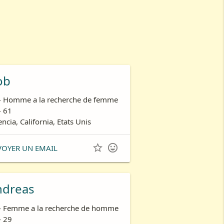
ob
- Homme a la recherche de femme
- 61
encia, California, Etats Unis


VOYER UN EMAIL
ndreas
- Femme a la recherche de homme
- 29