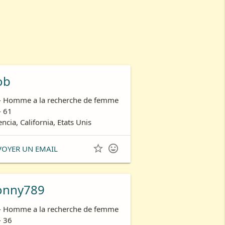
ob
- Homme a la recherche de femme
- 61
encia, California, Etats Unis


VOYER UN EMAIL
onny789
- Homme a la recherche de femme
- 36