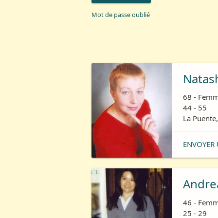
Mot de passe oublié
Natas
68 - Femm
44 - 55
La Puente,
ENVOYER 
Andre
46 - Femm
25 - 29