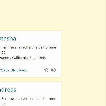
atasha
- Femme a la recherche de homme
- 55
Puente, California, Etats Unis


VOYER UN EMAIL
ndreas
- Femme a la recherche de homme
- 29