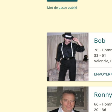
Mot de passe oublié
Bob
78 - Homm
33 - 61
Valencia, C
ENVOYER 
Ronny
66 - Homm
20 - 36