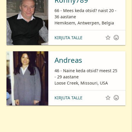
66 - Mees keda otsid? naist 20 -
36 aastane
Hemiksem, Antwerpen, Belgia


KIRJUTA TALLE
Andreas
46 - Naine keda otsid? meest 25
- 29 aastane
Loose Creek, Missouri, USA


KIRJUTA TALLE