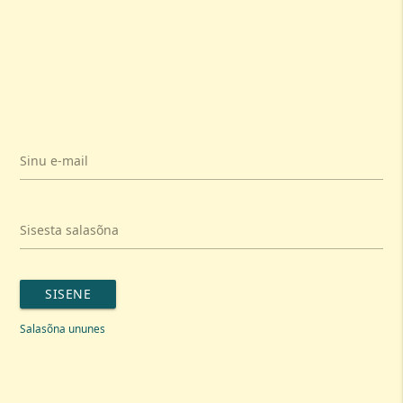
Sinu e-mail
Sisesta salasõna
SISENE
Salasõna ununes