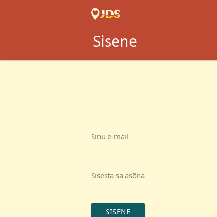
Sisene
Sinu e-mail
Sisesta salasõna
SISENE