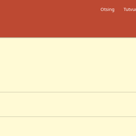
Otsing
Tutvu