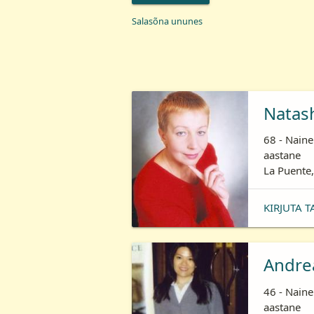
Salasõna ununes
Natas
68 - Naine
aastane
La Puente,
KIRJUTA T
Andre
46 - Naine
aastane