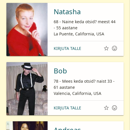
Natasha
68 - Naine keda otsid? meest 44
- 55 aastane
La Puente, California, USA


KIRJUTA TALLE
Bob
78 - Mees keda otsid? naist 33 -
61 aastane
Valencia, California, USA


KIRJUTA TALLE
Andreas