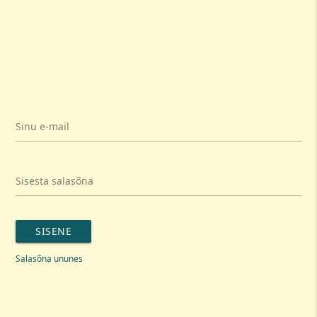
Sinu e-mail
Sisesta salasõna
SISENE
Salasõna ununes