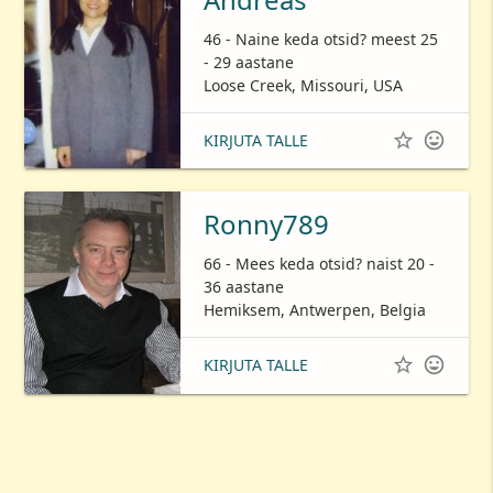
46 - Naine keda otsid? meest 25
- 29 aastane
Loose Creek, Missouri, USA


KIRJUTA TALLE
Ronny789
66 - Mees keda otsid? naist 20 -
36 aastane
Hemiksem, Antwerpen, Belgia


KIRJUTA TALLE