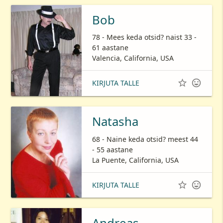
Bob
78 - Mees keda otsid? naist 33 -
61 aastane
Valencia, California, USA


KIRJUTA TALLE
Natasha
68 - Naine keda otsid? meest 44
- 55 aastane
La Puente, California, USA


KIRJUTA TALLE
Andreas