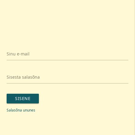
Sinu e-mail
Sisesta salasõna
SISENE
Salasõna ununes