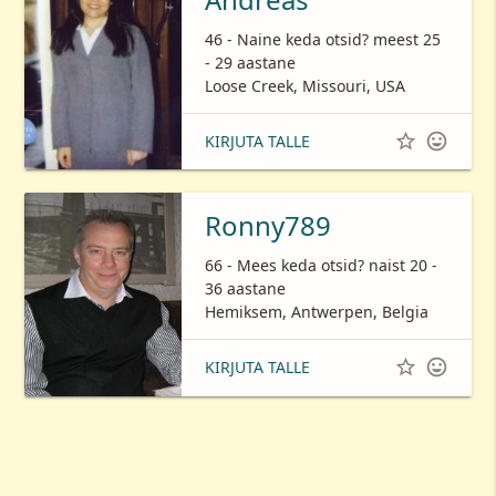
46 - Naine keda otsid? meest 25
- 29 aastane
Loose Creek, Missouri, USA


KIRJUTA TALLE
Ronny789
66 - Mees keda otsid? naist 20 -
36 aastane
Hemiksem, Antwerpen, Belgia


KIRJUTA TALLE