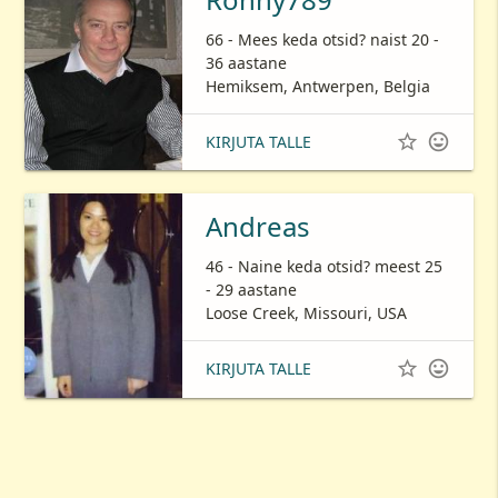
66 - Mees keda otsid? naist 20 -
36 aastane
Hemiksem, Antwerpen, Belgia


KIRJUTA TALLE
Andreas
46 - Naine keda otsid? meest 25
- 29 aastane
Loose Creek, Missouri, USA


KIRJUTA TALLE