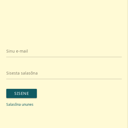
Sinu e-mail
Sisesta salasõna
SISENE
Salasõna ununes