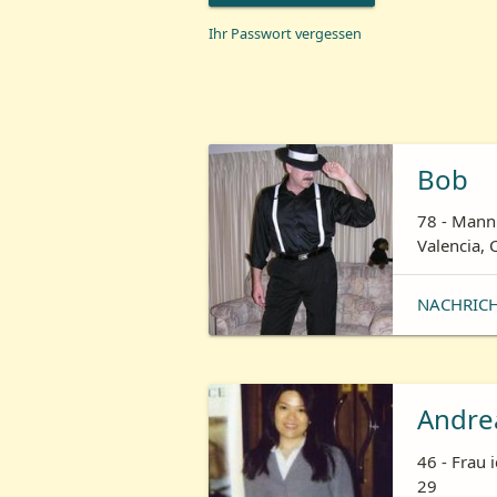
Ihr Passwort vergessen
Bob
78 - Mann 
Valencia, 
NACHRIC
Andre
46 - Frau 
29