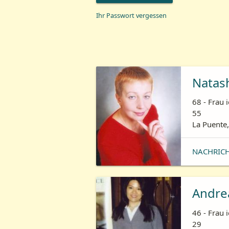
Ihr Passwort vergessen
Natas
68 - Frau 
55
La Puente,
NACHRIC
Andre
46 - Frau 
29