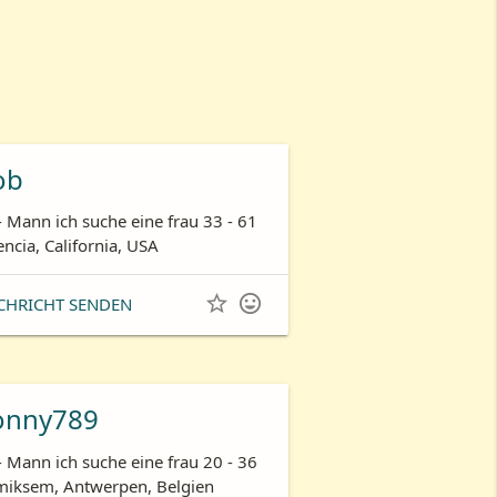
ob
- Mann ich suche eine frau 33 - 61
encia, California, USA


CHRICHT SENDEN
onny789
- Mann ich suche eine frau 20 - 36
iksem, Antwerpen, Belgien