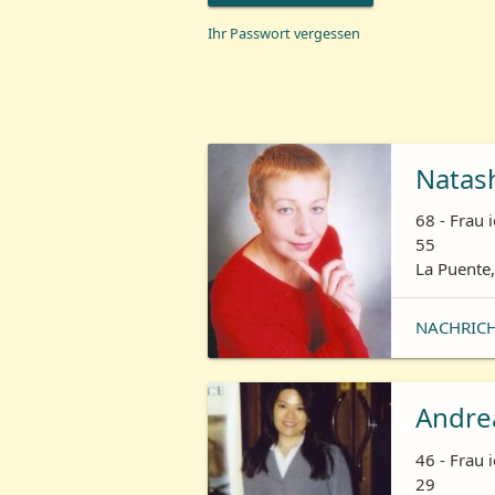
Ihr Passwort vergessen
Natas
68 - Frau 
55
La Puente,
NACHRIC
Andre
46 - Frau 
29