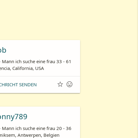
ob
- Mann ich suche eine frau 33 - 61
encia, California, USA


CHRICHT SENDEN
onny789
- Mann ich suche eine frau 20 - 36
iksem, Antwerpen, Belgien