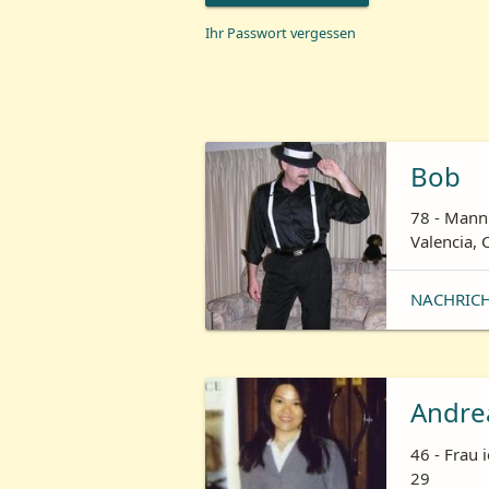
Ihr Passwort vergessen
Bob
78 - Mann 
Valencia, 
NACHRIC
Andre
46 - Frau 
29